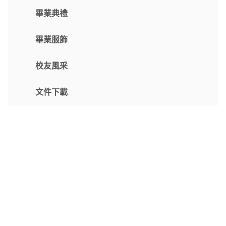
畢業典禮
畢業服飾
校友風采
文件下載