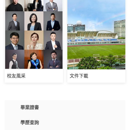
校友風采
文件下載
畢業證書
學歷查詢