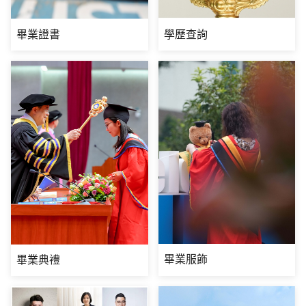
畢業證書
學歷查詢
畢業服飾
畢業典禮