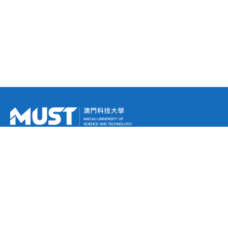
未來學生
報名系統
招生簡章
碩士課程
博士課程
新生資訊
關於本院
在讀學生
畢業學生
最新消息