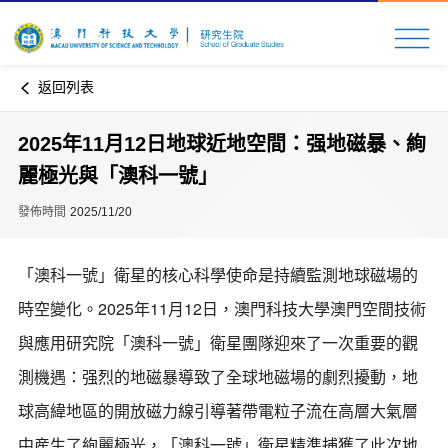
返回列表
2025年11月12日地球近地空間：强地磁暴、絢
麗極光與「澳科一號」
發佈時間
2025/11/20
「澳科一號」衛星的核心科學使命是持續監測地球磁場的
時空變化。2025年11月12日，澳門科技大學澳門空間技術
與應用研究院「澳科一號」衛星團隊迎來了一次重要的觀
測機遇：强烈的地磁暴導致了全球地磁場的劇烈擾動，地
球高緯地區的開放磁力線引導著帶電粒子流在高層大氣層
中産生了絢麗極光，「澳科一號」衛星精準捕獲了此次地