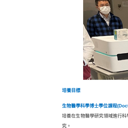
培養目標
生物醫學科學博士學位課程(Doctor of P
培養在生物醫學研究領域進行科
究。