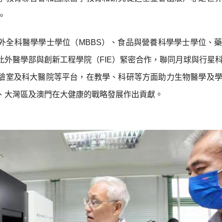
。
外全科醫學學士學位（MBBS）、食品與營養科學學士學位、
此外醫學部與創新工程學院（FIE）緊密合作，聯同月球與行星
驗室及科大醫院等平台，在教學、科研等方面助力生物醫學及
、大灣區及澳門在大健康的戰略發展作出貢獻。