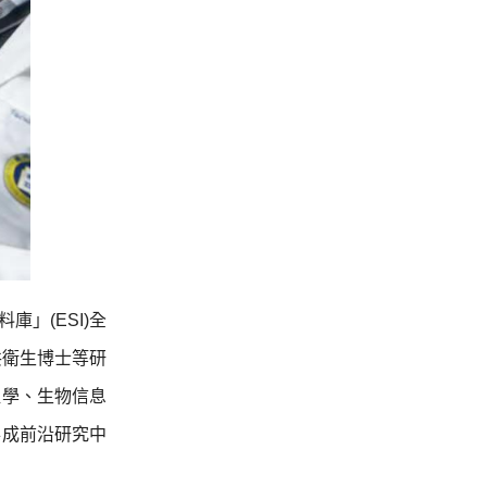
庫」(ESI)全
共衛生博士等研
組學、生物信息
落成前沿研究中