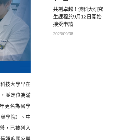
共創卓越！澳科大研究
生課程於9月12日開始
接受申請
2023/09/08
門科技大學早在
學，並定位為滿
9年更名為醫學
含藥學院）、中
譽，已被列入
界葡語系國家醫