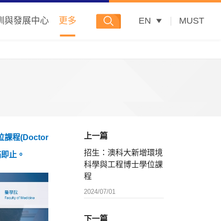
訓與發展中心
更多
EN
MUST
上一篇
程(Doctor
招生：澳科大新增環境
滿即止。
科學與工程博士學位課
程
2024/07/01
下一篇