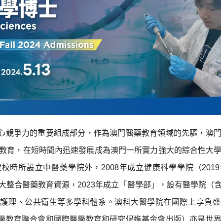
心競爭力的重要組成部分，作為澳門醫藥教育領域的先驅，澳
領域教育，在短時間內迅速發展成為澳門一所實力強大的綜合性大
校時所設立中醫藥學院外，2008年成立健康科學學院（201
科大整合醫藥教育資源，2023年成立「醫學部」，設有醫學院（
、護理、公共衛生等多學科體系。澳科大醫學院在國際上享負盛
學教育聯合會和國際醫學教育和研究促進基金會出版）亦是世