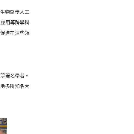
和生物醫學人工
的應用等跨學科
並促進在這些領
家等著名學者。
內地多所知名大