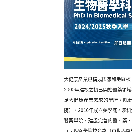
大健康產業已構成國家和地區核
2000年建校之初已開始醫藥
足大健康產業需求的學府。除建
院），2016年成立藥學院。澳
醫藥學院，建設完善的醫、藥
《世界醫學院校名錄（由世界醫