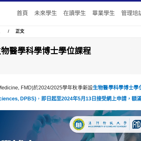
首頁
未來學生
在讀學生
畢業學生
管理培
生
/
正文
生物醫學科學博士學位課程
edicine, FMD)於2024/2025學年秋季新設
生物醫學科學博士學位課
Sciences, DPBS)
，
即日起至2024年5月13日接受網上申請，額