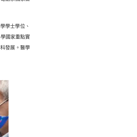
藥學學士學位、
科學國家重點實
學科發展。醫學