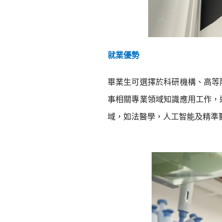
就業優勢
畢業生可選擇於科研機構、高等
事相關專業領域知識應用工作，
域，如法醫學，人工智能及精準