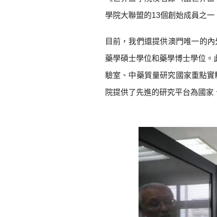
學院大聯盟的13個創始成員之一
目前，我們還提供澳門唯一的內
藥學碩士學位和藥學博士學位。
驗室、中藥質量研究國家重點實
院提供了先進的研究平台為國家