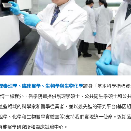
理毒理學、臨床醫學、生物學與生物化學
躋身「基本科學指標資料
學博士課程外，醫學院還提供護理學碩士、公共衛生學碩士和公
這些領域的科學家和醫學從業者，並以最先進的研究平台(基因
組學、化學和生物醫學實驗室等)支持我們實現這一使命。近期
智能醫學研究所和臨床試驗中心。