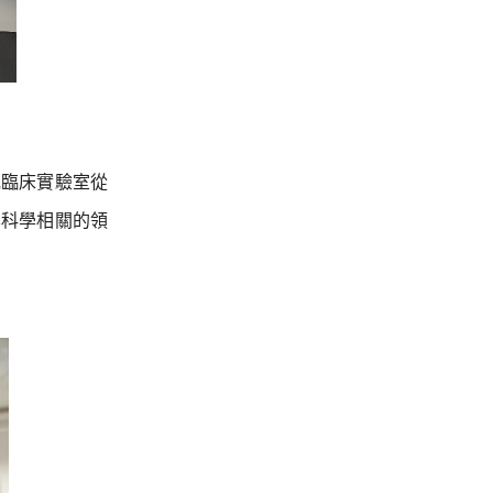
或臨床實驗室從
學科學相關的領