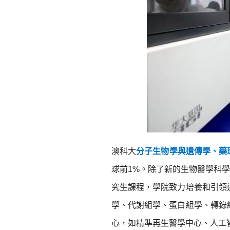
澳科大
分子生物學與遺傳學、藥
球前1%。除了新的生物醫學科
究生課程，學院致力培養和引領
學、代謝組學、蛋白組學、轉錄
心，如精準再生醫學中心、人工