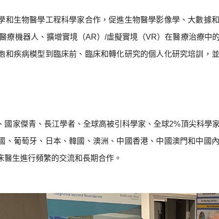
學和生物醫學工程科學家合作，促進生物醫學影像學、大數據
醫療機器人、擴增實境（AR）/虛擬實境（VR）在醫療治療中
胞和疾病模型到臨床前、臨床和轉化研究的個人化研究培訓，
、國家傑青、長江學者、全球高被引科學家、全球2%頂尖科學
國、葡萄牙、日本、韓國、澳洲、中國香港、中國澳門和中國
床醫生進行頻繁的交流和長期合作。