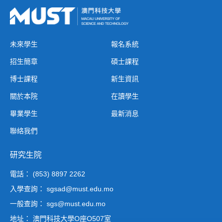
未來學生
報名系統
招生簡章
碩士課程
博士課程
新生資訊
關於本院
在讀學生
畢業學生
最新消息
聯絡我們
研究生院
電話： (853) 8897 2262
入學查詢： sgsad@must.edu.mo
一般查詢： sgs@must.edu.mo
地址： 澳門科技大學O座O507室