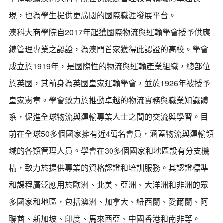
現，也為學生提供更廣闊的國際職涯發展平台。
澳科大商學院自2017年起獲國際物流與運輸學會授予供應
鏈管理專業之認證，為澳門首家獲得此認證的高校。學會
成立於1919年，是國際性的物流與運輸產業組織，總部位
於英國，其前身為英國皇家運輸學會，並於1926年被授予
皇家憲章。學會致力於推動卓越的物流實務與職業知識體
系，促進全球物流與運輸專業人士之間的交流與學習。目
前在全球50多個國家擁有近4萬名會員，涵蓋物流與運輸領
域的各類管理人員。學會在30多個國家和地區設有分支機
構，致力於提供專業的資格認證和培訓服務。其認證標準
和課程廣泛應用於歐洲、北美、亞洲、大洋洲和非洲的眾
多國家和地區，包括澳洲、加拿大、紐西蘭、愛爾蘭、阿
聯酋、新加坡、印度、馬來西亞、中國香港和南非等。