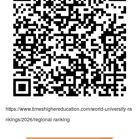
https://www.timeshighereducation.com/world-university-ra
nkings/2026/regional-ranking