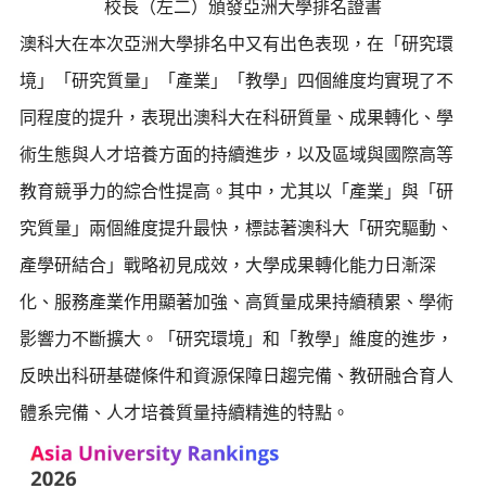
校長（左二）頒發亞洲大學排名證書
澳科大在本次亞洲大學排名中又有出色表现，在「研究環
境」「研究質量」「產業」「教學」四個維度均實現了不
同程度的提升，表現出澳科大在科研質量、成果轉化、學
術生態與人才培養方面的持續進步，以及區域與國際高等
教育競爭力的綜合性提高。其中，尤其以「產業」與「研
究質量」兩個維度提升最快，標誌著澳科大「研究驅動、
產學研結合」戰略初見成效，大學成果轉化能力日漸深
化、服務產業作用顯著加強、高質量成果持續積累、學術
影響力不斷擴大。「研究環境」和「教學」維度的進步，
反映出科研基礎條件和資源保障日趨完備、教研融合育人
體系完備、人才培養質量持續精進的特點。