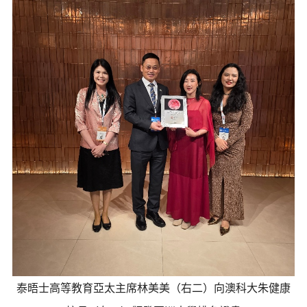
泰晤士高等教育亞太主席林美美（右二）向澳科大朱健康