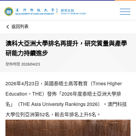
返回列表
澳科大亞洲大學排名再提升，研究質量與產學
研能力持續進步
發佈時間
2026/04/23
2026年4月23日，英國泰晤士高等教育（Times Higher
Education，THE）發佈「2026年度泰晤士亞洲大學排
名」（THE Asia University Rankings 2026）。澳門科技
大學位列亞洲第52名，較去年排名上升5名。