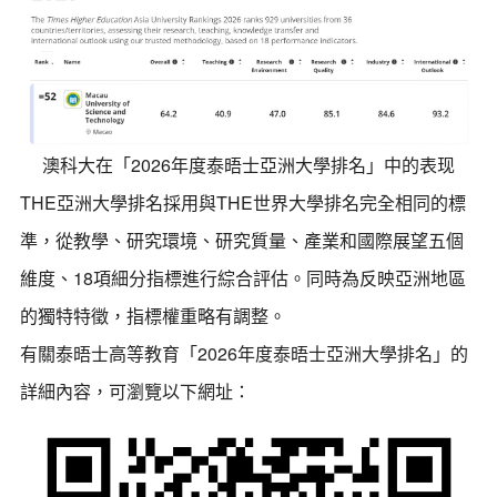
澳科大在「2026年度泰晤士亞洲大學排名」中的表现
THE亞洲大學排名採用與THE世界大學排名完全相同的標
準，從教學、研究環境、研究質量、產業和國際展望五個
維度、18項細分指標進行綜合評估。同時為反映亞洲地區
的獨特特徵，指標權重略有調整。
有關泰晤士高等教育「2026年度泰晤士亞洲大學排名」的
詳細內容，可瀏覽以下網址：