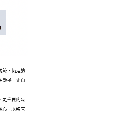
規範，仍是這
多數據」走向
，更重要的是
核心，以臨床