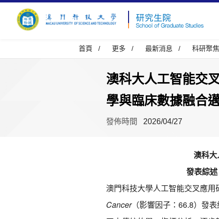
首頁
/
更多
/
最新消息
/
科研聚
澳科大人工智能交叉應用
學與臨床數據融合
發佈時間
2026/04/27
澳科大
發表綜述
澳門科技大學人工智能交叉應用
Cancer
（影響因子：66.8）