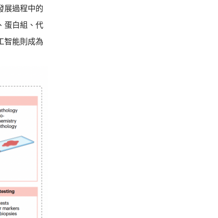
發展過程中的
、蛋白組、代
工智能則成為