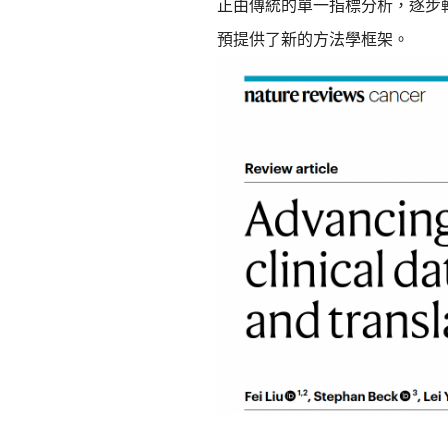
正由傳統的單一指標分析，逐步
預提供了新的方法學框架。