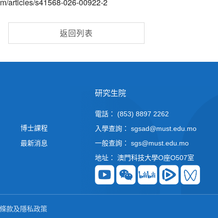
om/articles/s41568-026-00922-2
返回列表
研究生院
電話： (853) 8897 2262
博士課程
入學查詢： sgsad@must.edu.mo
最新消息
一般查詢： sgs@must.edu.mo
地址： 澳門科技大學O座O507室
網站之條款及隱私政策