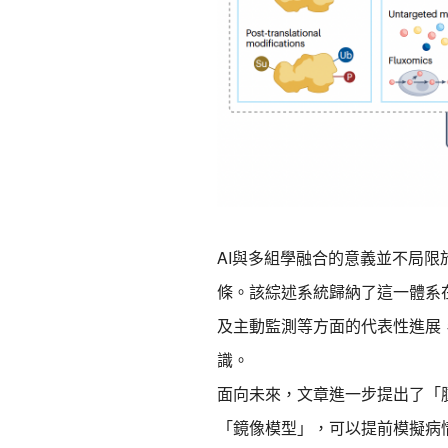
AI與多組學融合的意義並不局
條。該綜述系統歸納了這一體系
及主動監測等方面的代表性進展
識。
面向未來，文章進一步提出了「
「鏡像模型」，可以提前模擬病