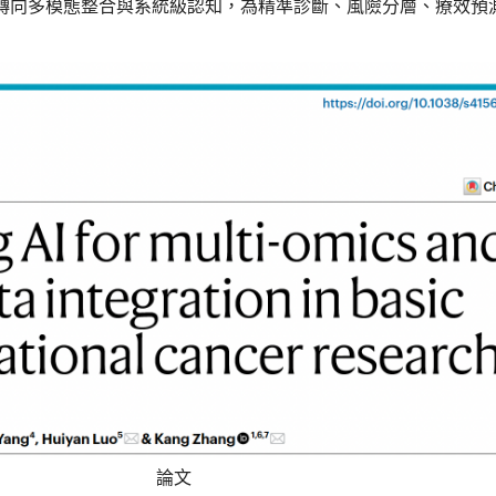
轉向多模態整合與系統級認知，為精準診斷、風險分層、療效預
論文