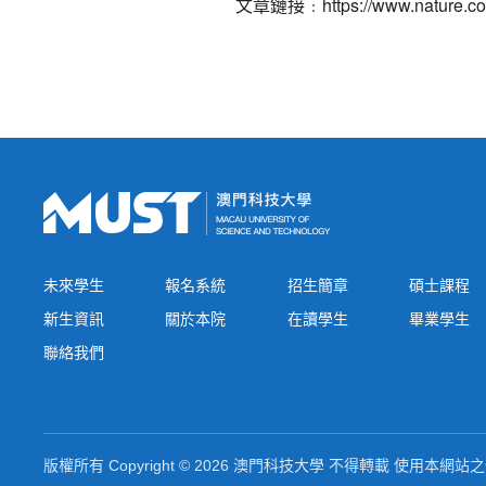
文章鏈接﹕
https://www.nature.c
未來學生
報名系統
招生簡章
碩士課程
新生資訊
關於本院
在讀學生
畢業學生
聯絡我們
版權所有 Copyright © 2026 澳門科技大學 不得轉載 使用本