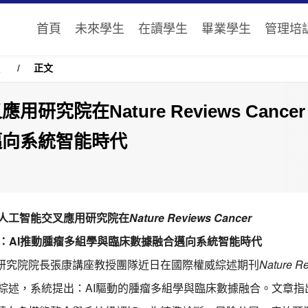
首頁
未來學生
在讀學生
畢業學生
管理培
焦
/
正文
研究院在Nature Reviews Canc
邁向系統智能時代
人工智能交叉應用研究院在
Nature Reviews Cancer
：AI推動腫瘤多組學與臨床數據融合邁向系統智能時代
研究院院長張康講座教授團隊近日在國際權威綜述期刊
Nature R
發表綜述，系統提出：AI驅動的腫瘤多組學與臨床數據融合。文章