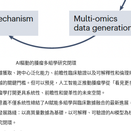
AI驅動的腫瘤多組學研究閉環
據獲取、跨中心泛化能力、前瞻性臨床驗證以及可解釋性和倫理
越的關鍵門檻。但可以預見，人工智能正推動腫瘤學從「看見更
瘤學打開更具系統性、前瞻性和變革性的未來空間。
意義不僅系統性總結了AI賦能多組學與臨床數據融合的最新進展
發展路綫：以高質量數據為基礎，以可解釋、可驗證的AI模型為
究閉環。