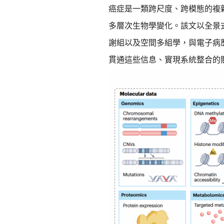
癌症是一類跨尺度、跨模態的複
多層次生物學變化。該文以全景
謝組以及空間多組學，與電子病
貫通這些信息、實現系統整合的