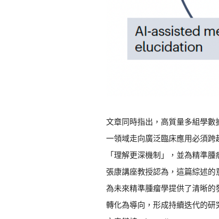
文章同時指出，高質量多組學數
一領域走向廣泛臨床應用必須跨
「理解更深機制」，並為精準腫
張康講座教授認為，這篇綜述的
為未來精準腫瘤學提供了清晰的
轉化為導向，形成持續迭代的研