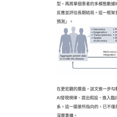
型，再將單個患者的多模態數據
反應並評估長期結局。這一框架
預測」。
在更宏觀的層面，該文進一步勾
AI發現規律、提出假設、進入
系。這一圖景所指向的，已不僅
深層重構。