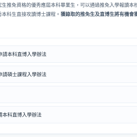
究生推免資格的優秀應屆本科畢業生，可以通過推免入學報讀本
秀本科生直接攻讀博士課程。
獲錄取的推免生及直博生將有機會
免生申請本科直博入學辦法
免生申請碩士課程入學辦法
請本科直博入學辦法