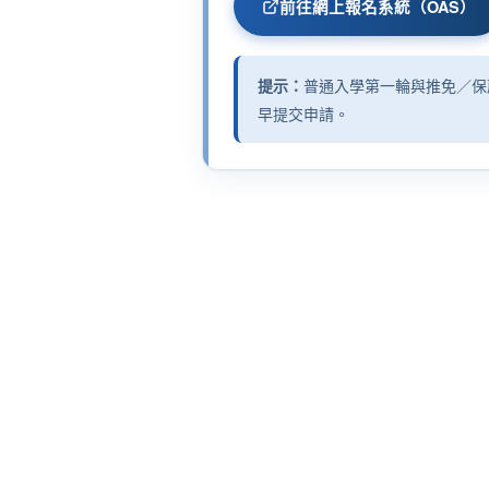
前往網上報名系統（OAS）
提示：
普通入學第一輪與推免／保
早提交申請。