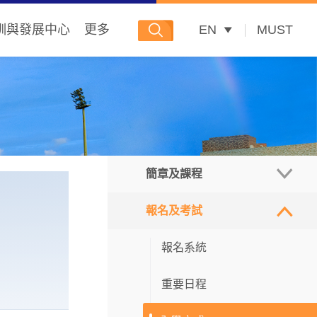
訓與發展中心
更多
EN
MUST
簡章及課程
報名及考試
招生簡章
碩士課程
報名系統
博士課程
重要日程