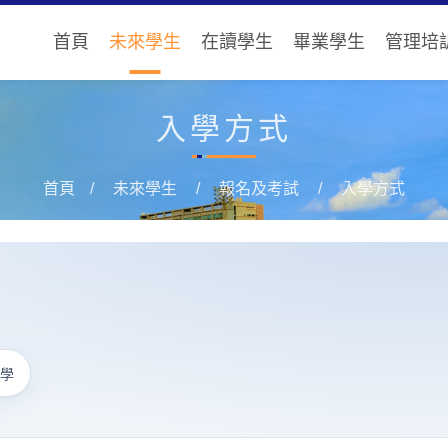
首頁
未來學生
在讀學生
畢業學生
管理培
入學方式
首頁
未來學生
報名及考試
入學方式
入學