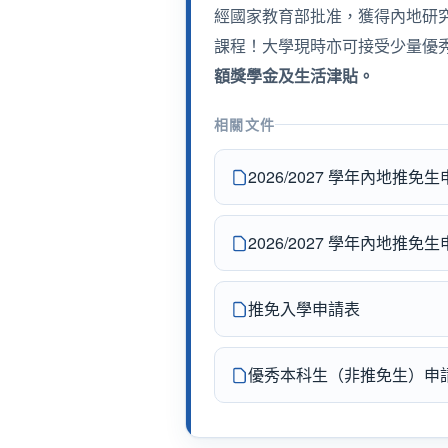
經國家教育部批准，獲得內地研
課程！大學現時亦可接受少量優
額獎學金及生活津貼。
相關文件
2026/2027 學年內地推
2026/2027 學年內地推
推免入學申請表
優秀本科生（非推免生）申