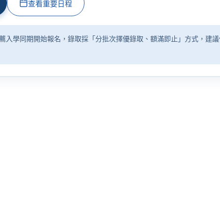
查看重要日程
薦入學同期開始報名，錄取採「分批次擇優錄取、額滿即止」方式，建議