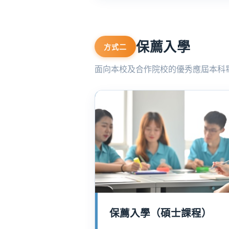
保薦入學
方式二
面向本校及合作院校的優秀應屆本科
保薦入學（碩士課程）