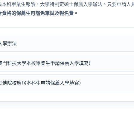
屆本科畢業生報讀，大學特制定碩士保薦入學辦法。只要申請人
合資格的保薦生可豁免筆試及報名費。
薦入學辦法
澳門科技大學本校畢業生申請保薦入學填寫）
其他院校應屆本科生申請保薦入學填寫）