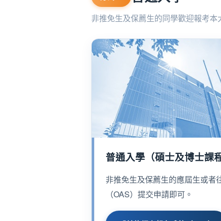
非推免生及保薦生的同學歡迎報考本
普通入學（碩士及博士課
非推免生及保薦生的應屆生或者
（OAS）提交申請即可。