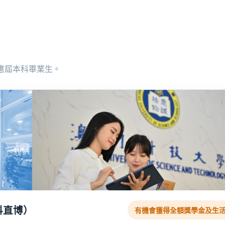
應屆本科畢業生。
科直博）
有機會獲得全額獎學金及生