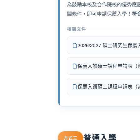
為鼓勵本校及合作院校的優秀應
關條件，即可申請保薦入學！
符
相關文件
2026/2027 碩士研究生保
保薦入讀碩士課程申請表（
保薦入讀碩士課程申請表（
普通入學
方式三