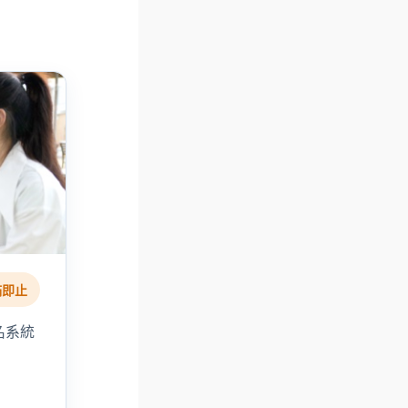
滿即止
名系統