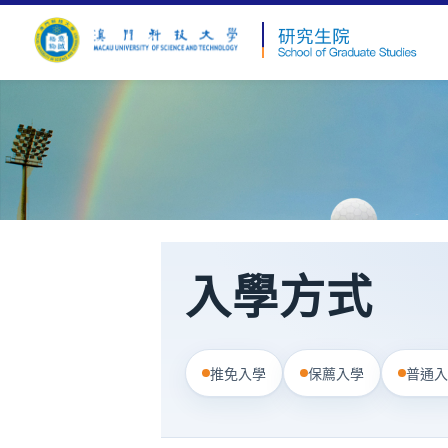
入學方式
推免入學
保薦入學
普通