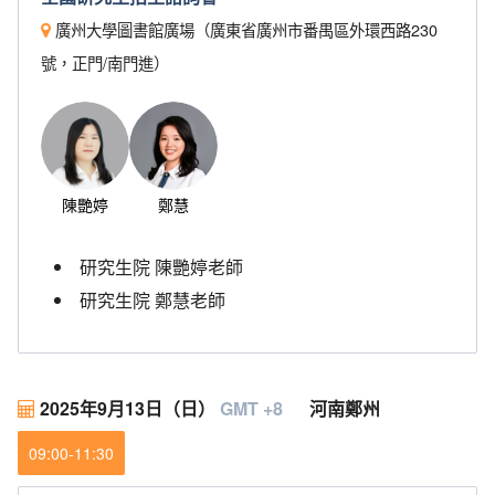
廣州大學圖書館廣場（廣東省廣州市番禺區外環西路230
號，正門/南門進）
陳艷婷
鄭慧
研究生院 陳艷婷老師
研究生院 鄭慧老師
2025年9月13日（日）
GMT +8
河南鄭州
09:00-11:30