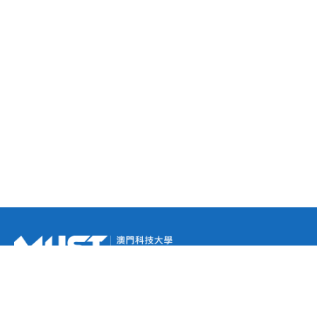
未來學生
報名系統
招生簡章
碩士課程