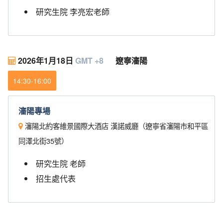
研究生院 李亮宏老師
2026年1月18日
GMT +8
遼寧瀋陽
14:30-16:00
瀋陽專場
瀋陽北約客維景國際大酒店 漢諾威廳（遼寧省瀋陽市和平區
同澤北街35號）
研究生院 老師
招生處代表