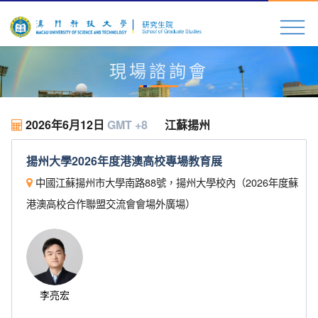
現場諮詢會
2026年6月12日
GMT +8
江蘇揚州
揚州大學2026年度港澳高校專場教育展
中國江蘇揚州市大學南路88號，揚州大學校內（2026年度蘇
港澳高校合作聯盟交流會會場外廣場）
李亮宏