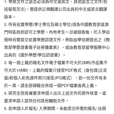
學歷文件之語言必須為中文或英文，其他語言之文件(包
人資料頁
反面
1
身份證明文件
括葡萄牙文)，需提供正規翻譯公司出具的中文或英文翻譯
版本。
海外戶籍申請人請上載護照個
所有前置學歷(學士學位及碩士學位)須為中國教育部或澳
人資料頁
應屆畢業生如未獲發畢業證
門特區政府認可之學歷。內地考生一旦被錄取後，於入學註
書，內地院校在讀生須提交學
冊時另需提交前置學歷認證文件，例如由學信網發出之《教
信網打印的《
教育部學籍在線
育部學歷證書電子註冊備案表》，或由教育部留學服務中心
應屆畢業生如未獲發畢業證
驗證報告
》(驗證有效期必須超
出具的《國外學歷/學位認證書》。
書，內地院校在讀生須提交學
過3個月，中英文均可); 非內地
每一個上載的報名文件電子檔案不可大於2MB(作品集不
學士學位證
信網打印的《
教育部學籍在線
院校在讀生請上載由就讀學校
可大於10MB)，上載的檔案只接受PDF格式（身份證(正反
書/畢業證書
2
驗證報告
》(驗證有效期必須超
蓋章的「在學證明信」代替。
碩士學位證書
面)和個人彩色證件照只接受JPG格式），如一份文件有多
2
1
2
過3個月，中英文均可); 非內地
(澳門科技大學在讀學生無須上
1
2
於一頁，請全部掃瞄合併成一個PDF檔案後再上載。
院校在讀生請上載由就讀學校
載在學證明)
研究生院有權要求申請人出示上述文件的原件核查，或
蓋章的「在學證明信」代替。
要求申請人提供任何其他輔助文件。
如為專升本學歷，須同時填寫
(澳門科技大學在讀學生無須上
如申請人於報名/ 入學期間，未能提交所需的報名/ 註冊
專科學歷資料及上載專科畢業
載在學證明)