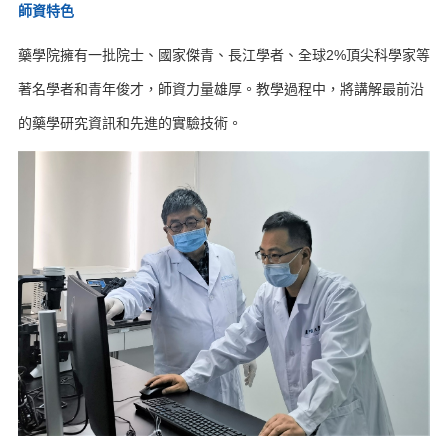
師資特色
藥學院擁有一批院士、國家傑青、長江學者、全球2%頂尖科學家等
著名學者和青年俊才，師資力量雄厚。教學過程中，將講解最前沿
的藥學研究資訊和先進的實驗技術。