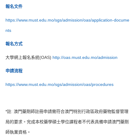
報名文件
https://www.must.edu.mo/sgs/admission/oas/application-docume
nts
報名方式
大學網上報名系統(OAS)
http://oas.must.edu.mo/admission
申請流程
https://www.must.edu.mo/sgs/admission/oas/procedures
*註: 澳門藥劑師註冊申請需符合澳門特別行政區政府藥物監督管理
局的要求。完成本校藥學碩士學位課程者不代表具備申請澳門藥劑
師執業資格。