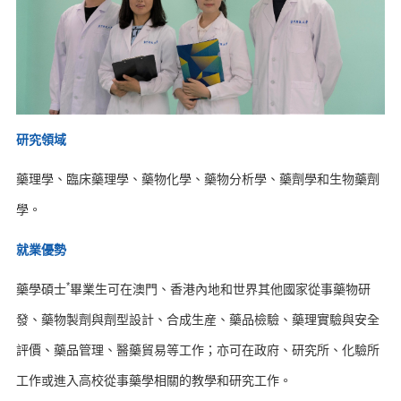
研究領域
藥理學、臨床藥理學、藥物化學、藥物分析學、藥劑學和生物藥劑
學。
就業優勢
*
藥學碩士
畢業生可在澳門、香港內地和世界其他國家從事藥物研
發、藥物製劑與劑型設計、合成生産、藥品檢驗、藥理實驗與安全
評價、藥品管理、醫藥貿易等工作；亦可在政府、研究所、化驗所
工作或進入高校從事藥學相關的教學和研究工作。