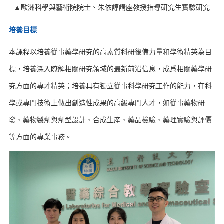
▲歐洲科學與藝術院院士、朱依諄講座教授指導研究生實驗研究
培養目標
本課程以培養從事藥學研究的高素質科研後備力量和學術精英為目
標，培養深入瞭解相關研究領域的最新前沿信息，成爲相關藥學研
究方面的專才精英；培養具有獨立從事科學研究工作的能力，在科
學或專門技術上做出創造性成果的高級專門人才，如從事藥物研
發、藥物製劑與劑型設計、合成生産、藥品檢驗、藥理實驗與評價
等方面的專業事務。