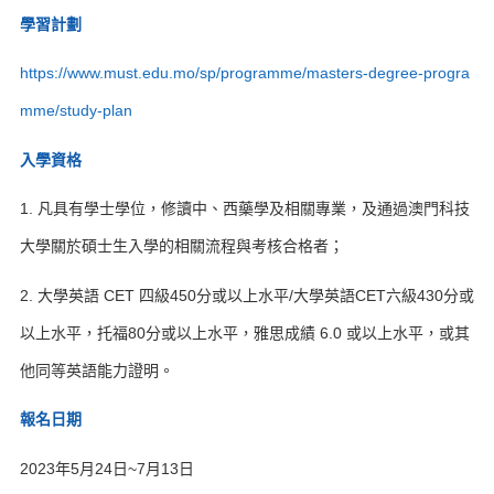
學習計劃
https://www.must.edu.mo/sp/programme/masters-degree-progra
mme/study-plan
入學資格
1. 凡具有學士學位，修讀中、西藥學及相關專業，及通過澳門科技
大學關於碩士生入學的相關流程與考核合格者；
2. 大學英語 CET 四級450分或以上水平/大學英語CET六級430分或
以上水平，托福80分或以上水平，雅思成績 6.0 或以上水平，或其
他同等英語能力證明。
報名日期
2023年5月24日~7月13日