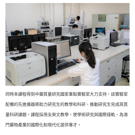
同時本課程得到中藥質量研究國家重點實驗室大力支持，該實驗室
配備的先進儀器將助力研究生的教學和科研，推動研究生完成高質
量科研課題。課程採用全英文教學，使學術研究與國際接軌，為澳
門藥物產業的國際化和現代化提供專才。