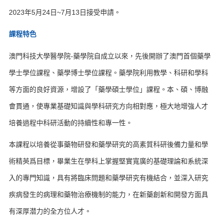
2023年5月24日~7月13日接受申請。
課程特色
澳門科技大學醫學院-藥學院自成立以來，先後開辦了澳門首個藥學
學士學位課程、藥學博士學位課程。藥學院利用教學、科研和學科
等方面的良好資源，增設了「藥學碩士學位」課程。本、碩、博融
會貫通，使專業基礎知識與學科研究方向相對應，極大地增強人才
培養過程中科研活動的持續性和專一性。
本課程以培養從事藥物研發和藥學研究的高素質科研後備力量和學
術精英爲目標，畢業生在學科上掌握堅實寬廣的基礎理論和系統深
入的專門知識，具有將臨床問題和藥學研究有機結合，並深入研究
疾病發生的病理和藥物治療機制的能力，在新藥創新和開發方面具
有深厚潜力的全方位人才。