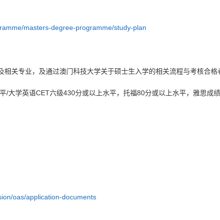
ogramme/masters-degree-programme/study-plan
学及相关专业，及通过澳门科技大学关于硕士生入学的相关流程与考核合格
上水平/大学英语CET六级430分或以上水平，托福80分或以上水平，雅思成绩 
ion/oas/application-documents