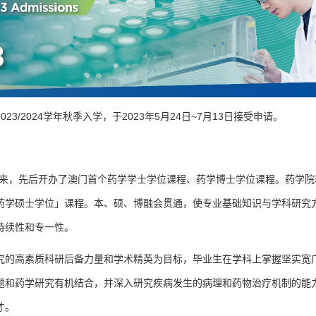
3/2024学年秋季入学，于2023年5月24日~7月13日接受申请。
以来，先后开办了澳门首个药学学士学位课程、药学博士学位课程。药学院
药学硕士学位」课程。本、硕、博融会贯通，使专业基础知识与学科研究
持续性和专一性。
究的高素质科研后备力量和学术精英为目标，毕业生在学科上掌握坚实宽
题和药学研究有机结合，并深入研究疾病发生的病理和药物治疗机制的能
才。