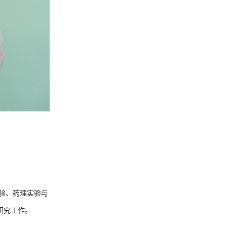
验、药理实验与
研究工作。