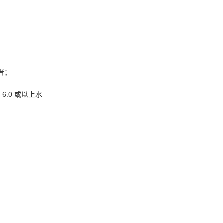
者；
6.0 或以上水