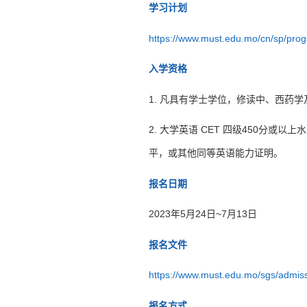
学习计划
https://www.must.edu.mo/cn/sp/pr
入学资格
1. 凡具有学士学位，修读中、西药
2. 大学英语 CET 四级450分或以
平，或其他同等英语能力证明。
报名日期
2023年5月24日~7月13日
报名文件
https://www.must.edu.mo/sgs/admiss
报名方式