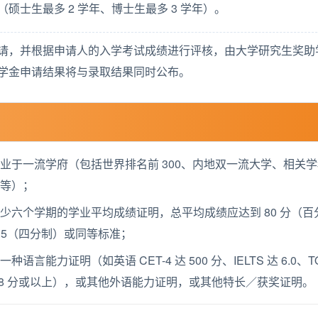
（硕士生最多 2 学年、博士生最多 3 学年）。
请，并根据申请人的入学考试成绩进行评核，由大学研究生奖助
学金申请结果将与录取结果同时公布。
业于一流学府（包括世界排名前 300、内地双一流大学、相关
府等）；
少六个学期的学业平均成绩证明，总平均成绩应达到 80 分（百
3.5（四分制）或同等标准；
种语言能力证明（如英语 CET-4 达 500 分、IELTS 达 6.0、T
BT 78 分或以上），或其他外语能力证明，或其他特长／获奖证明。