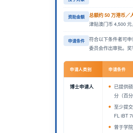
总额约 50 万港币／
资助金额
津贴澳门币 4,500 
符合以下条件者可申
申请条件
委员会作出审批。奖
申请人类别
申请条件
博士申请人
已提供硕
分（百分
至少提交一
FL iB
曾于学