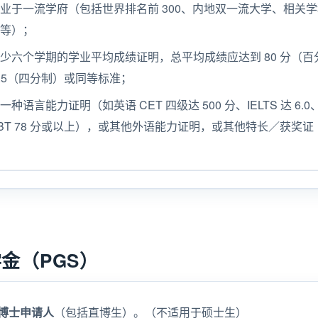
业于一流学府（包括世界排名前 300、内地双一流大学、相关
府等）；
少六个学期的学业平均成绩证明，总平均成绩应达到 80 分（百
3.5（四分制）或同等标准；
种语言能力证明（如英语 CET 四级达 500 分、IELTS 达 6.0
L iBT 78 分或以上），或其他外语能力证明，或其他特长／获奖证
金（PGS）
博士申请人
（包括直博生）。（不适用于硕士生）