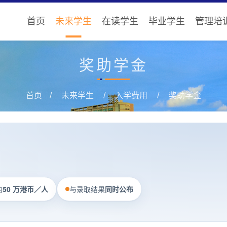
首页
未来学生
在读学生
毕业学生
管理培
奖助学金
首页
未来学生
入学费用
奖助学金
约
50 万港币／人
与录取结果
同时公布