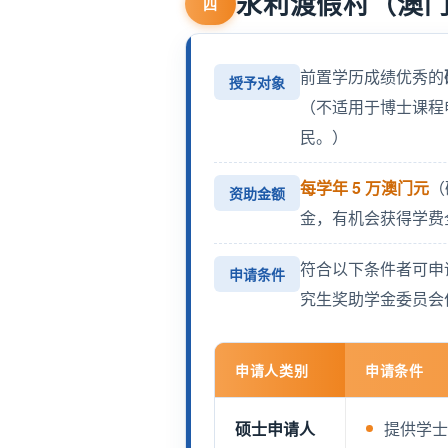
永利渡假村（澳
四
前置学历成绩优秀的
授予对象
（不适用于博士课程
民。）
每学年 5 万澳门元
（
资助金额
金，有机会获得学费
符合以下条件者可申
申请条件
究生奖助学金委员会
申请人类别
申请条件
硕士申请人
提供学士