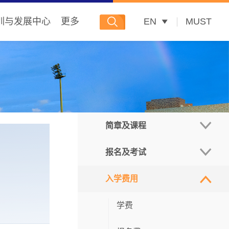
训与发展中心
更多
EN
MUST
简章及课程
报名及考试
招生简章
入学费用
硕士课程
报名系统
博士课程
重要日程
学费