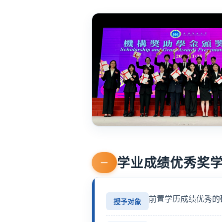
学业成绩优秀奖
一
前置学历成绩优秀的
授予对象