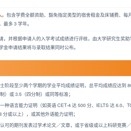
人
。包含学费全额资助、豁免指定类型的宿舍租金及床铺费、每
元，最多 3 学年。
请，并根据申请人的入学考试成绩进行评核，由大学研究生奖助
学金申请结果将与录取结果同时公布。
士阶段至少两个学期的学业平均成绩证明，总平均成绩应达到 8
制）或 3.5（四分制）或同等标准；
种语言能力证明（如英语 CET-4 达 500 分、IELTS 达 6.0、T
T 78 分或以上），或其他外语能力证明；
院认可的期刊发表过学术论文／文章，或于省级或以上科研竞赛