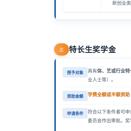
新创业
特长生奖学金
三
具有
体、艺或行业特
授予对象
业人士等）。
学费全额或半额资助
资助金额
符合以下条件者可申
申请条件
委员会作出审批。奖