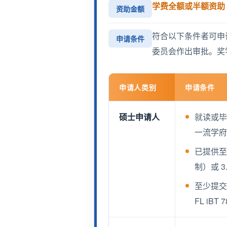
学费全额或半额资助
资助金额
符合以下条件者可申
申请条件
委员会作出审批。奖
申请人类别
申请条件
硕士申请人
就读或毕
一流学
已提供至
制）或 
至少提交一
FL i