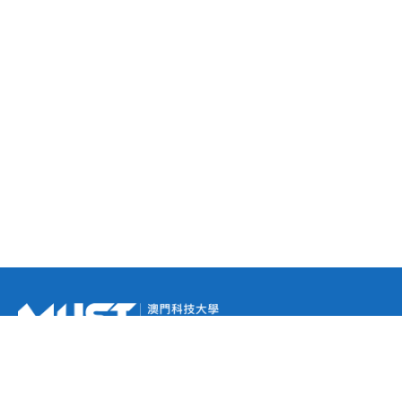
未来学生
报名系统
招生简章
硕士课程