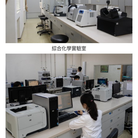
綜合化學實驗室