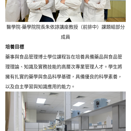
醫學院-藥學院院長朱依諄講座教授（前排中）課題組部分
成員
培養目標
藥事與食品管理博士學位課程旨在培養具備藥品與食品管
理理論、知識及實務技能的高層次專業管理人才。學生將
擁有扎實的藥學與食品科學基礎，具備優良的科學素養，
以及自主學習與知識應用的能力。