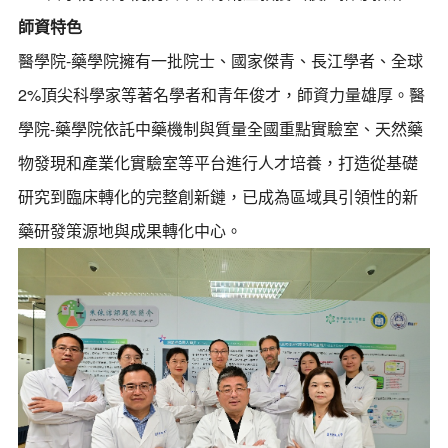
師資特色
醫學院-藥學院擁有一批院士、國家傑青、長江學者、全球
2%頂尖科學家等著名學者和青年俊才，師資力量雄厚。醫
學院-藥學院依託中藥機制與質量全國重點實驗室、天然藥
物發現和產業化實驗室等平台進行人才培養，打造從基礎
研究到臨床轉化的完整創新鏈，已成為區域具引領性的新
藥研發策源地與成果轉化中心。