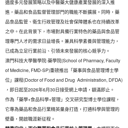
適度多元發展策略以及中醫藥大健康產業發展的深入推
進，藥品和食品監督管理部門的職能不斷擴展。同時，藥
品食品監管、衛生行政管理及社會保障體系也在持續改革
之中。在此背景下，市場對具備行業特色的藥品與食品管
理專門人才的需求日益增長。兼具科學素養與管理能力，
已成為立足行業前沿、引領未來發展的核心競爭力。
澳門科技大學醫學院-藥學院(School of Pharmacy, Faculty
of Medicine, FMD-SP)重磅推出「藥事與食品管理博士學
位」課程(Doctor of Food and Drug Administration, DFDA)
，即日起至2026年6月30日接受網上申請，額滿即止。
作為「藥學+食品科學+管理」交叉研究型博士學位課程，
它專為藥品和食品行業精英量身打造，打通科學與管理的
壁壘，開啟職涯新征程。