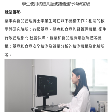
學生使用核磁共振波譜儀進行科研實驗
就業優勢
藥事與食品管理博士畢業生可在以下機構工作：相關的教
學與研究院所；各級藥品、醫療和食品監督管理機構; 衛生
行政管理部門;社會保障、醫藥和食品經濟宏觀調控等機
構；藥品和食品安全檢測及質量分析的檢測機構及化驗所
等。