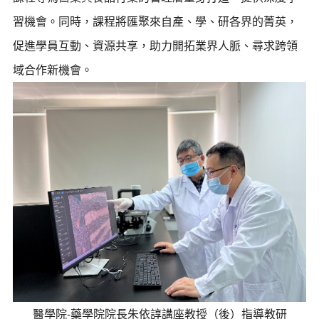
習機會。同時，課程將匯聚來自產、學、研各界的菁英，
促進學員互動、資源共享，助力開拓業界人脈、尋求跨領
域合作新機會。
醫學院-藥學院院長朱依諄講座教授（後）指導教研