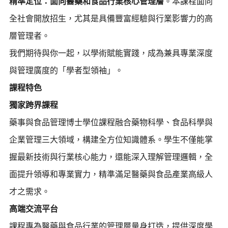
精準定位：面向醫藥和食品行業核心管理層
。本課程面向
全社會開放招生，尤其是具備豐富經驗與行業影響力的高
層管理者。
我們期待與你一起，以學術賦能實踐，成為兼具專業深度
與管理廣度的「學者型領袖」。
課程特色
獨家跨界課程
藥事與食品管理博士學位課程融合藥物科學、食品科學與
企業管理三大領域，構建全方位知識體系。學生不僅能掌
握最新技術與行業核心能力，還能深入理解管理邏輯，全
面提升領導和專業實力，精準滿足醫藥與食品產業高級人
才之需求。
高端交流平台
課程專為醫藥與食品行業的管理層量身打造，提供深度學