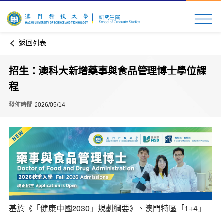
返回列表
招生：澳科大新增藥事與食品管理博士學位課
程
發佈時間
2026/05/14
基於《「健康中國2030」規劃綱要》、澳門特區「1+4」