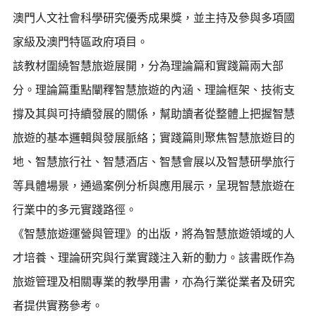
澳門人文社會科學研究優秀成果獎，並主持及參與多項國
家級及澳門特區政府項目。
該教材圍繞智慧旅遊展開，分為理論篇和實踐篇兩大部
分。理論篇重點闡釋智慧旅遊的內涵、理論框架、技術支
撐及其與可持續發展的關係，幫助讀者從整體上把握智慧
旅遊的基本邏輯與發展脈絡；實踐篇則聚焦智慧旅遊目的
地、智慧旅行社、智慧酒店、智慧會展以及智慧研學旅行
等具體場景，通過案例分析與應用展示，呈現智慧旅遊在
行業中的多元實踐路徑。
《智慧旅遊運營與管理》的出版，將為智慧旅遊領域的人
才培養、理論研究與行業實踐注入新的動力。該書既作為
旅遊管理及相關專業的教學用書，亦為行業從業者及研究
者提供實務參考。