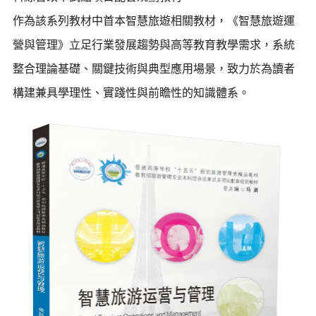
作為該系列教材中首本智慧旅遊相關教材，《智慧旅遊運
營與管理》立足行業發展趨勢與高等教育教學需求，系統
整合理論基礎、關鍵技術與典型應用場景，致力於為讀者
構建兼具學理性、實踐性與前瞻性的知識體系。