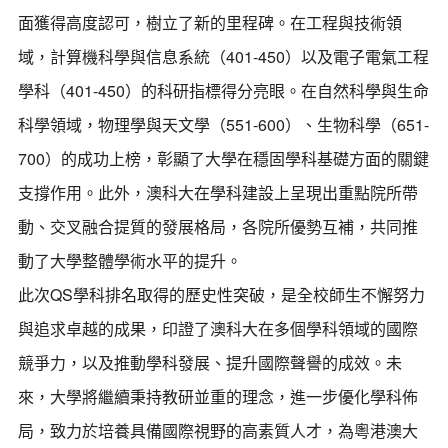
面獲得高度認可，樹立了新的里程碑。在工程與技術領
域，計算機科學與信息系統（401-450）以及電子電氣工程
學科（401-450）的科研指標得分亮眼。在自然科學與生命
科學領域，物理學與天文學（551-600）、生物科學（651-
700）的成功上榜，彰顯了大學在穩固學科基礎方面的關鍵
支撐作用。此外，澳科大在學科建設上呈現出重點院所帶
動、交叉融合提質的發展格局，各院所優勢互補，共同推
動了大學整體學術水平的提升。
此次QS學科排名取得的歷史性突破，是全校師生不懈努力
與追求卓越的成果，印證了澳科大在多個學科領域的國際
競爭力，以及推動學科發展、提升國際聲譽的成效。未
來，大學將繼續秉持教研並重的理念，進一步優化學科佈
局，致力於培養具備國際視野的高素質人才，為粵港澳大