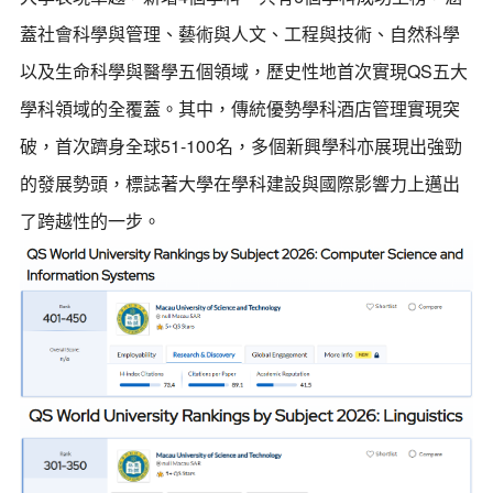
蓋社會科學與管理、藝術與人文、工程與技術、自然科學
以及生命科學與醫學五個領域，歷史性地首次實現QS五大
學科領域的全覆蓋。其中，傳統優勢學科酒店管理實現突
破，首次躋身全球51-100名，多個新興學科亦展現出強勁
的發展勢頭，標誌著大學在學科建設與國際影響力上邁出
了跨越性的一步。