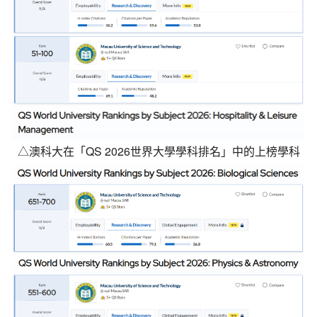
△澳科大在「QS 2026世界大學學科排名」中的上榜學科