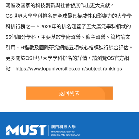
灣區及國家的科技創新與社會發展作出更大貢獻。
QS世界大學學科排名是全球最具權威性和影響力的大學學
科排行榜之一。2026年的排名涵蓋了五大廣泛學科領域的
55個細分學科，主要基於學術聲譽、僱主聲譽、篇均論文
引用、H指數及國際研究網絡五項核心指標進行綜合評估。
更多關於QS世界大學學科排名的詳情，請瀏覽QS官方網
站：
https://www.topuniversities.com/subject-rankings
返回列表