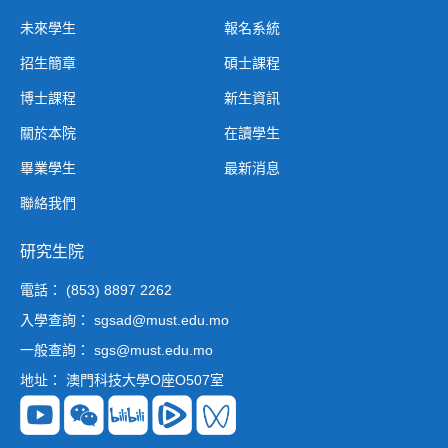
未來學生
報名系統
招生簡章
碩士課程
博士課程
新生資訊
關於本院
在讀學生
畢業學生
最新消息
聯絡我們
研究生院
電話： (853) 8897 2262
入學查詢： sgsad@must.edu.mo
一般查詢： sgs@must.edu.mo
地址： 澳門科技大學O座O507室