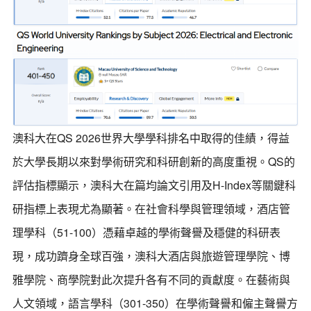
澳科大在QS 2026世界大學學科排名中取得的佳績，得益
於大學長期以來對學術研究和科研創新的高度重視。QS的
評估指標顯示，澳科大在篇均論文引用及H-Index等關鍵科
研指標上表現尤為顯著。在社會科學與管理領域，酒店管
理學科（51-100）憑藉卓越的學術聲譽及穩健的科研表
現，成功躋身全球百強，澳科大酒店與旅遊管理學院、博
雅學院、商學院對此次提升各有不同的貢獻度。在藝術與
人文領域，語言學科（301-350）在學術聲譽和僱主聲譽方