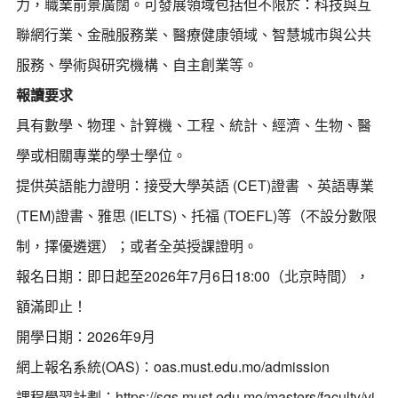
力，職業前景廣闊。可發展領域包括但不限於：科技與互
聯網行業、金融服務業、醫療健康領域、智慧城市與公共
服務、學術與研究機構、自主創業等。
報讀要求
具有數學、物理、計算機、工程、統計、經濟、生物、醫
學或相關專業的學士學位。
提供英語能力證明：接受大學英語 (CET)證書 、英語專業
(TEM)證書、雅思 (IELTS)、托福 (TOEFL)等（不設分數限
制，擇優遴選）；或者全英授課證明。
報名日期：即日起至2026年7月6日18:00（北京時間），
額滿即止！
開學日期：2026年9月
網上報名系統(OAS)：
oas.must.edu.mo/admission
課程學習計劃：
https://sgs.must.edu.mo/masters/faculty/vi