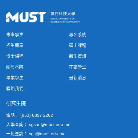
未來學生
報名系統
招生簡章
碩士課程
博士課程
新生資訊
關於本院
在讀學生
畢業學生
最新消息
聯絡我們
研究生院
電話： (853) 8897 2262
入學查詢： sgsad@must.edu.mo
一般查詢： sgs@must.edu.mo