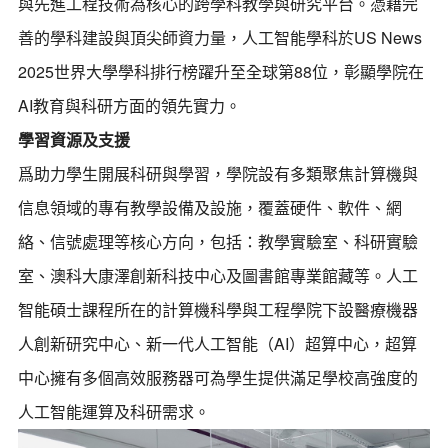
與先進工程技術為核心的跨學科教學與研究平台。憑藉完
善的學科建設與頂尖師資力量，人工智能學科於US News
2025世界大學學科排行榜躍升至全球第88位，彰顯學院在
AI教育與科研方面的領先實力。
學習資源及支援
爲助力學生開展科研與學習，學院設有多類聚焦計算機與
信息領域的專有教學設備及設施，覆蓋硬件、軟件、網
絡、信號處理等核心方向，包括：教學實驗室、科研實驗
室、澳科大康澤創新科技中心及圖書館專業館藏等。人工
智能碩士課程所在的計算機科學與工程學院下設醫療機器
人創新研究中心、新一代人工智能（AI）超算中心，超算
中心擁有多個高效服務器可為學生提供滿足學校高強度的
人工智能運算及科研需求。