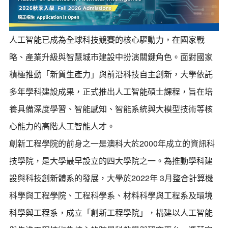
人工智能已成為全球科技競賽的核心驅動力，在國家戰
略、產業升級與智慧城市建設中扮演關鍵角色。面對國家
積極推動「新質生產力」與前沿科技自主創新，大學依託
多年學科建設成果，正式推出人工智能碩士課程，旨在培
養具備深度學習、智能感知、智能系統與大模型技術等核
心能力的高階人工智能人才。
創新工程學院的前身之一是澳科大於2000年成立的資訊科
技學院，是大學最早設立的四大學院之一。為推動學科建
設與科技創新體系的發展，大學於2022年 3月整合計算機
科學與工程學院、工程科學系、材料科學與工程系及環境
科學與工程系，成立「創新工程學院」，構建以人工智能