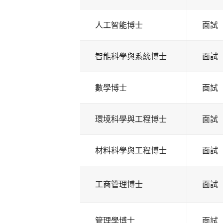
人工智能博士
面試
智能科學與系統博士
面試
數學博士
面試
環境科學與工程博士
面試
材料科學與工程博士
面試
工商管理博士
面試
管理學博士
面試