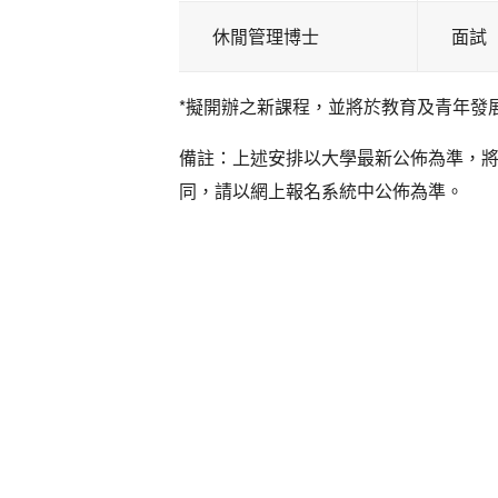
休閒管理博士
面試
*擬開辦之新課程，並將於教育及青年發
備註：上述安排以大學最新公佈為準，
同，請以網上報名系統中公佈為準。