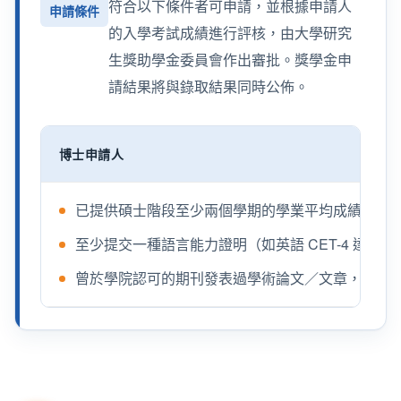
符合以下條件者可申請，並根據申請人
申請條件
的入學考試成績進行評核，由大學研究
生獎助學金委員會作出審批。獎學金申
請結果將與錄取結果同時公佈。
博士申請人
已提供碩士階段至少兩個學期的學業平均成績證明，總
至少提交一種語言能力證明（如英語 CET-4 達 500 分
曾於學院認可的期刊發表過學術論文／文章，或於