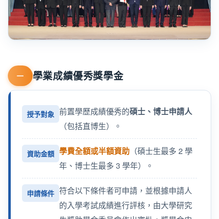
學業成績優秀獎學金
一
前置學歷成績優秀的
碩士、博士申請人
授予對象
（包括直博生）。
學費全額或半額資助
（碩士生最多 2 學
資助金額
年、博士生最多 3 學年）。
符合以下條件者可申請，並根據申請人
申請條件
的入學考試成績進行評核，由大學研究