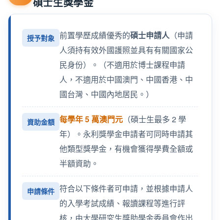
碩士生獎學金
前置學歷成績優秀的
碩士申請人
（申請
授予對象
人須持有效外國護照並具有有關國家公
民身份）。（不適用於博士課程申請
人，不適用於中國澳門、中國香港、中
國台灣、中國內地居民。）
每學年 5 萬澳門元
（碩士生最多 2 學
資助金額
年）。永利獎學金申請者可同時申請其
他類型獎學金，有機會獲得學費全額或
半額資助。
符合以下條件者可申請，並根據申請人
申請條件
的入學考試成績、報讀課程等進行評
核，由大學研究生獎助學金委員會作出