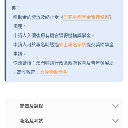
附：
獎助金的發放及終止受《
研究生獎學金管理條例
》
規範。
申請人入讀後還有機會獲得機構獎學金。
申請人可於報名時透過
網上報名系統
提交獎助學金
申請。
快速鏈接：澳門特別行政區政府教育及青年發展局
> 高等教育 >
大專獎助學金
簡章及課程
報名及考試
招生簡章