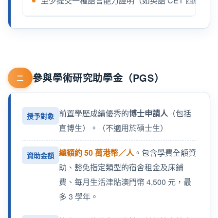
至少提交一種語言能力證明（如英語 CET 四級達 500
參與學術研究助學金（PGS）
二
前置學歷成績優秀的
博士申請人
（包括
授予對象
直博生）。（不適用於碩士生）
總額約 50 萬港幣／人
。包含學費全額資
資助金額
助、豁免指定類型的宿舍租金及床鋪
費、每月生活津貼澳門幣 4,500 元，最
多 3 學年。