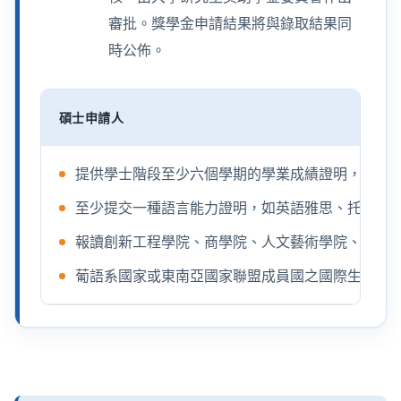
審批。獎學金申請結果將與錄取結果同
時公佈。
碩士申請人
提供學士階段至少六個學期的學業成績證明，總平均成
至少提交一種語言能力證明，如英語雅思、托福等
報讀創新工程學院、商學院、人文藝術學院、酒店
葡語系國家或東南亞國家聯盟成員國之國際生優先