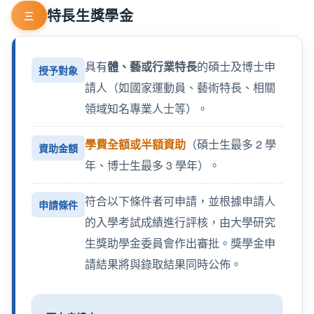
特長生獎學金
三
具有
體、藝或行業特長
的碩士及博士申
授予對象
請人（如國家運動員、藝術特長、相關
領域知名專業人士等）。
學費全額或半額資助
（碩士生最多 2 學
資助金額
年、博士生最多 3 學年）。
符合以下條件者可申請，並根據申請人
申請條件
的入學考試成績進行評核，由大學研究
生獎助學金委員會作出審批。獎學金申
請結果將與錄取結果同時公佈。