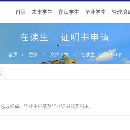
首页
未来学生
在读学生
毕业学生
管理培
在读生 - 证明书申请
首页
更多
文件下载
在读生 - 证明书申请
、总成绩单、毕业生档案及毕业证书核实副本。