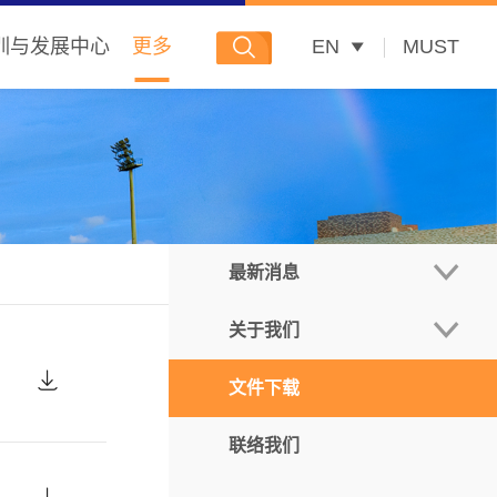
训与发展中心
更多
EN
MUST
最新消息
关于我们
拟入读生
文件下载
在读学生
关于本院
联络我们
科研聚焦
院长献辞