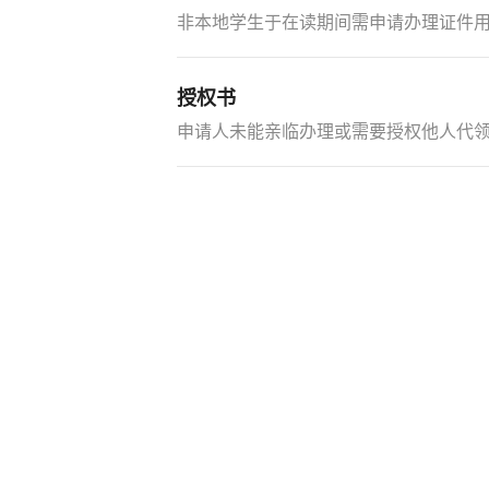
非本地学生于在读期间需申请办理证件
授权书
申请人未能亲临办理或需要授权他人代