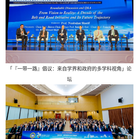
「『一带一路』倡议：来自学界和政府的多学科视角」论
坛