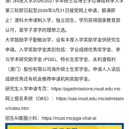
澳门科技大学2026/2027学年硕士及博士学位课程秋季入学
第三轮即日起至2026年3月31日接受网上申请，额满即
止！澳科大申请制入学，独立招生，学历获得国家教育部
认可，是学子求学的理想之选。
大学鼓励学子勤勉治学，设有丰厚入学奖助学金供研究生
申请。入学奖助学金类别包括：学业成绩优秀奖学金、参
与学术研究助学金 (PGS)、特长生奖学金、永利渡假村
（澳门）股份有限公司海外硕士生奖学金。申请人入读后
成绩优秀还有机会推荐申请机构奖助学金。
研究生入学申请专页：
https://pgadmissions.must.edu.mo
网上报名系统（OAS）：
https://oas.must.edu.mo/admissio
n/index.htm
招生AI客服小科：
https://must.mo/pga-chat-ai