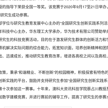
的指导下荣获全国一等奖。该竞赛于2020年9月17至21日举
6队研究生成功参赛。
部学位与研究生教育发展中心主办的“全国研究生创新实践系列活
年科技中心主办，华东理工大学承办，华为技术有限公司赞助举
研究生的科技竞赛活动，目的在于激发研究生群体的创新活力和
算机解决实际问题的综合能力，拓宽知识面，培养创新精神和团
出、迅速成长，推动研究生教育改革，增进各高校之间以及高校
政策，秉承“和谐精业、不断创新”的校园精神，积极探索有特色
创新实践的平台，鼓励并支持研究生参加“全国研究生创新实践系
第十次参加这一赛事。十年来，澳科大资讯科技学院蔡占川教授
加数学建模竞赛，并进行赛前的辅导工作，提高了研究生的参赛