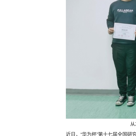
从
近日，“华为杯”第十七届全国