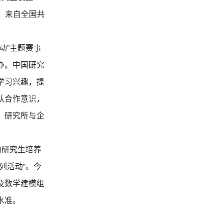
办，来自全国共
动”主题赛事
办。中国研究
学习兴趣，提
队合作意识，
、研究所与企
的研究生培养
列活动”。今
及数学建模组
水准。