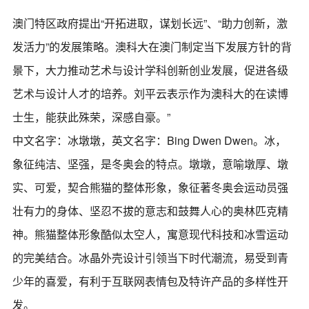
澳门特区政府提出“开拓进取，谋划长远”、“助力创新，激
发活力”的发展策略。澳科大在澳门制定当下发展方针的背
景下，大力推动艺术与设计学科创新创业发展，促进各级
艺术与设计人才的培养。刘平云表示作为澳科大的在读博
士生，能获此殊荣，深感自豪。”
中文名字：冰墩墩，英文名字：Bing Dwen Dwen。冰，
象征纯洁、坚强，是冬奥会的特点。墩墩，意喻墩厚、墩
实、可爱，契合熊猫的整体形象，象征著冬奥会运动员强
壮有力的身体、坚忍不拔的意志和鼓舞人心的奥林匹克精
神。熊猫整体形象酷似太空人，寓意现代科技和冰雪运动
的完美结合。冰晶外壳设计引领当下时代潮流，易受到青
少年的喜爱，有利于互联网表情包及特许产品的多样性开
发。