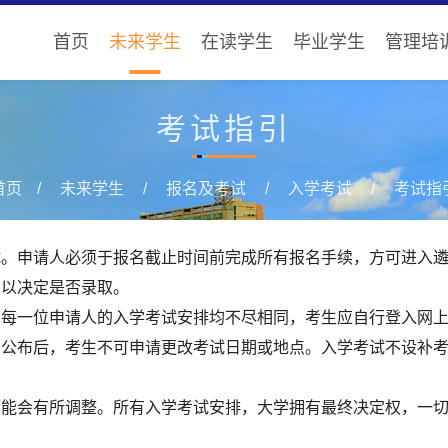
首页
未来学生
在读学生
毕业学生
管理培
考试指引
首页
未来学生
报名及考试
入学考试
考试指
申请人必须于报名截止时间前完成所有报名手续，方可进入
，以决定是否录取。
。每一位申请人的入学考试安排均不尽相同，考生应自行登入网
知公布后，考生不可申请更改考试日期或地点。入学考试不设补
会有所调整。所有入学考试安排，大学拥有最终决定权，一切