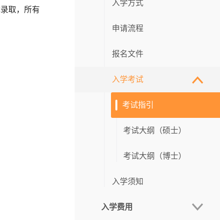
招生活动
入学方式
录取，所有
招生短片
申请流程
线上宣讲
最新消息
报名文件
现场咨询会
入学考试
宣讲会
考试指引
考试大纲（硕士）
考试大纲（博士）
入学须知
入学费用